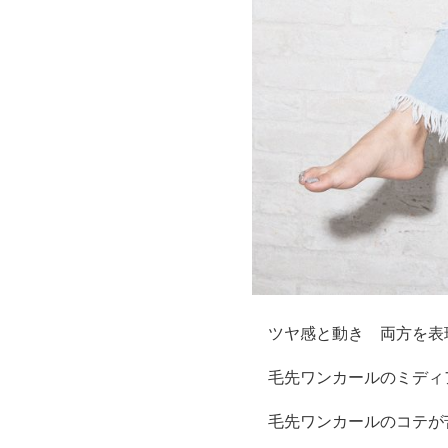
ツヤ感と動き 両方を表
毛先ワンカールのミディ
毛先ワンカールのコテが