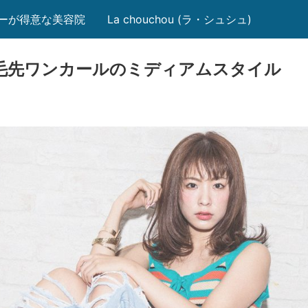
得意な美容院 La chouchou (ラ・シュシュ)
 毛先ワンカールのミディアムスタイル