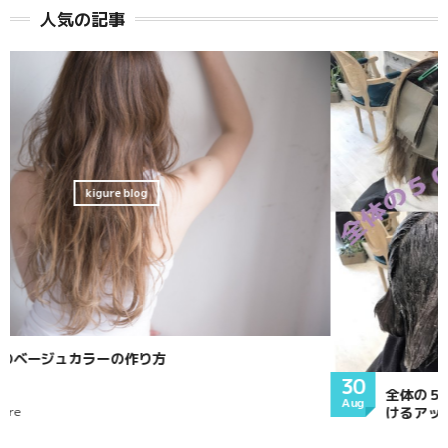
人気の記事
カラーレシピ
30
全体の５０％の髪をハイライトブリーチする事で出来る透
Aug
けるアッシュ