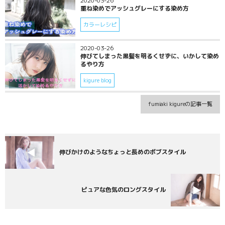
2020-03-26
重ね染めでアッシュグレーにする染め方
カラーレシピ
2020-03-26
伸びてしまった黒髪を明るくせずに、いかして染め
るやり方
kigure blog
fumiaki kigureの記事一覧
伸びかけのようなちょっと長めのボブスタイル
ピュアな色気のロングスタイル