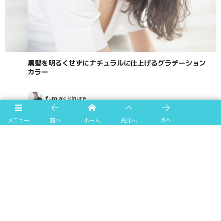
黒髪を明るくせずにナチュラルに仕上げるグラデーション
カラー
fumiaki kigure
メニュー
前へ
ホーム
次へ
先頭へ
最近の投稿
人気の記事
Tag Cloud
アーカイブ