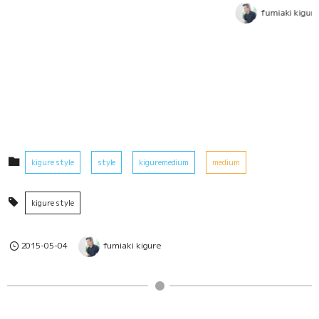
fumiaki kigure
kigure style
style
kiguremedium
medium
kigure style
2015-05-04
fumiaki kigure