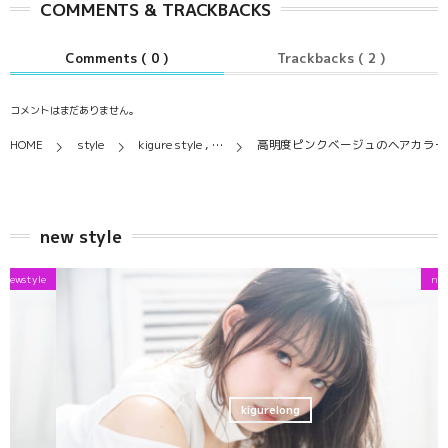
COMMENTS & TRACKBACKS
Comments ( 0 )
Trackbacks ( 2 )
コメントはまだありません。
HOME
style
kigure style , …
高明度ピンクベージュのヘアカラー
new style
newstyle
kigurelong