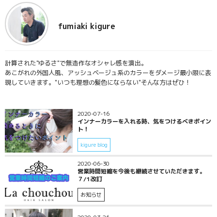
fumiaki kigure
計算された"ゆるさ"で無造作なオシャレ感を演出。
あこがれの外国人風、アッシュベージュ系のカラーをダメージ最小限に表
現していきます。"いつも理想の髪色にならない"そんな方はぜひ！
2020-07-16
インナーカラーを入れる時、気をつけるべきポイン
ト！
kigure blog
2020-06-30
営業時間短縮を今後も継続させていただきます。
７/1改訂
お知らせ