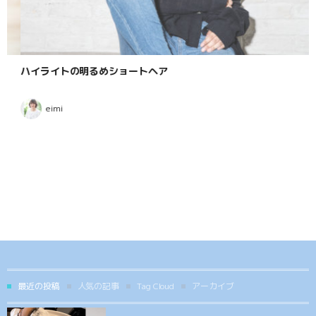
ハイライトの明るめショートヘア
eimi
最近の投稿
人気の記事
Tag Cloud
アーカイブ