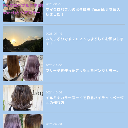
2023-01-16
マイクロバブルの出る機械『marbb』を導入
しました！
2023-01-16
お久しぶりです２０２３もよろしくお願いしま
す！
2021-11-05
ブリーチを使ったアッシュ系ピンクカラー。
2021-10-02
イルミナカラーヌードで作るハイライトベージ
ュの作り方
2021-09-01