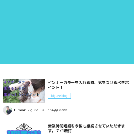
インナーカラーを入れる時、気をつけるべきポ
イント！
kigure blog
fumiaki kigure
13499 views
営業時間短縮を今後も継続させていただきま
す。７/1改訂